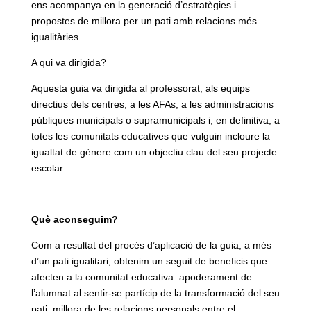
ens acompanya en la generació d’estratègies i
propostes de millora per un pati amb relacions més
igualitàries.
A qui va dirigida?
Aquesta guia va dirigida al professorat, als equips
directius dels centres, a les AFAs, a les administracions
públiques municipals o supramunicipals i, en definitiva, a
totes les comunitats educatives que vulguin incloure la
igualtat de gènere com un objectiu clau del seu projecte
escolar.
Què aconseguim?
Com a resultat del procés d’aplicació de la guia, a més
d’un pati igualitari, obtenim un seguit de beneficis que
afecten a la comunitat educativa: apoderament de
l’alumnat al sentir-se partícip de la transformació del seu
pati, millora de les relacions personals entre el