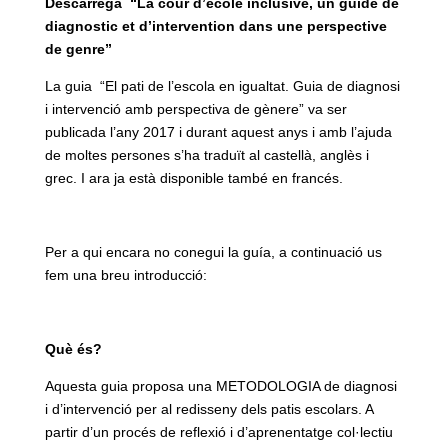
Descarrega
“La cour d’école inclusive, un guide de
diagnostic et d’intervention dans une perspective
de genre”
La guia “El pati de l’escola en igualtat. Guia de diagnosi
i intervenció amb perspectiva de gènere” va ser
publicada l’any 2017 i durant aquest anys i amb l’ajuda
de moltes persones s’ha traduït al castellà, anglès i
grec. I ara ja està disponible també en francés.
Per a qui encara no conegui la guía, a continuació us
fem una breu introducció:
Què és?
Aquesta guia proposa una METODOLOGIA de diagnosi
i d’intervenció per al redisseny dels patis escolars. A
partir d’un procés de reflexió i d’aprenentatge col·lectiu