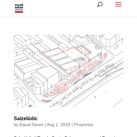
Salzelúdic
by
Equal Saree
|
Aug 1, 2018
|
Proyectos