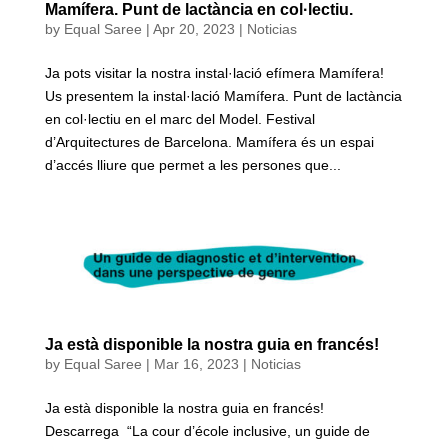
Mamífera. Punt de lactància en col·lectiu.
by
Equal Saree
|
Apr 20, 2023
|
Noticias
Ja pots visitar la nostra instal·lació efímera Mamífera!
Us presentem la instal·lació Mamífera. Punt de lactància
en col·lectiu en el marc del Model. Festival
d’Arquitectures de Barcelona. Mamífera és un espai
d’accés lliure que permet a les persones que...
Ja està disponible la nostra guia en francés!
by
Equal Saree
|
Mar 16, 2023
|
Noticias
Ja està disponible la nostra guia en francés!
Descarrega “La cour d’école inclusive, un guide de