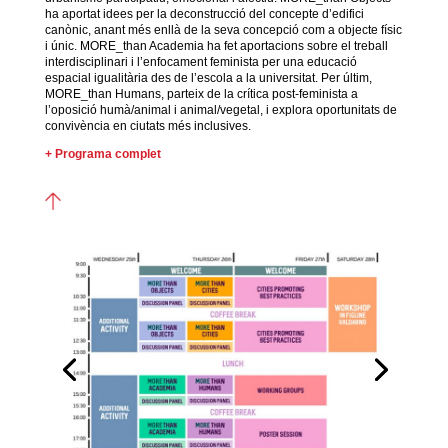
ha aportat idees per la deconstrucció del concepte d’edifici
canònic, anant més enllà de la seva concepció com a objecte físic
i únic. MORE_than Academia ha fet aportacions sobre el treball
interdisciplinari i l’enfocament feminista per una educació
espacial igualitària des de l’escola a la universitat. Per últim,
MORE_than Humans, parteix de la crítica post-feminista a
l’oposició humà/animal i animal/vegetal, i explora oportunitats de
convivència en ciutats més inclusives.
+ Programa complet