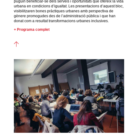
puguin beneficiar-se dels serveis i oportunitats que ofereix la vida
urbana en condicions d’igualtat. Les presentacions d’aquest bloc,
visibilitzaren bones pràctiques urbanes amb perspectiva de
gènere promogudes des de l’administració pública i que han
donat com a resultat transformacions urbanes inclusives.
+ Programa complet