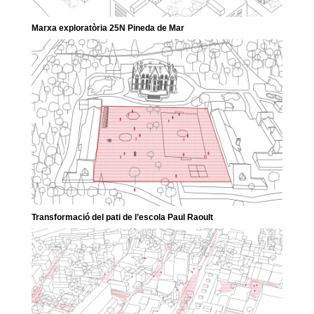
Marxa exploratòria 25N Pineda de Mar
Transformació del pati de l’escola Paul Raoult