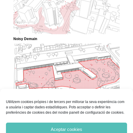
Noisy Demain
Utilitzem cookies pròpies i de tercers per millorar la seva experiència com
a usuària i captar dades estadístiques. Pots acceptar o definir les
preferències de cookies des del nostre panell de configuració de cookies.
Les Cours Buissonnières
« Older Entries
Aceptar cookies