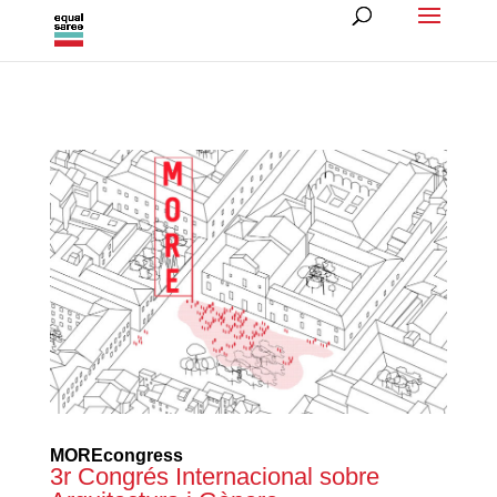
MOREcongress
3r Congrés Internacional sobre