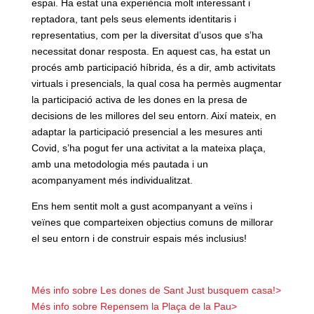
espai. Ha estat una experiència molt interessant i
reptadora, tant pels seus elements identitaris i
representatius, com per la diversitat d’usos que s’ha
necessitat donar resposta. En aquest cas, ha estat un
procés amb participació híbrida, és a dir, amb activitats
virtuals i presencials, la qual cosa ha permès augmentar
la participació activa de les dones en la presa de
decisions de les millores del seu entorn. Així mateix, en
adaptar la participació presencial a les mesures anti
Covid, s’ha pogut fer una activitat a la mateixa plaça,
amb una metodologia més pautada i un
acompanyament més individualitzat.
Ens hem sentit molt a gust acompanyant a veïns i
veïnes que comparteixen objectius comuns de millorar
el seu entorn i de construir espais més inclusius!
Més info sobre Les dones de Sant Just busquem casa!>
Més info sobre Repensem la Plaça de la Pau>