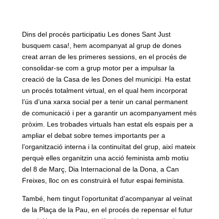
Dins del procés participatiu Les dones Sant Just
busquem casa!, hem acompanyat al grup de dones
creat arran de les primeres sessions, en el procés de
consolidar-se com a grup motor per a impulsar la
creació de la Casa de les Dones del municipi. Ha estat
un procés totalment virtual, en el qual hem incorporat
l’ús d’una xarxa social per a tenir un canal permanent
de comunicació i per a garantir un acompanyament més
pròxim. Les trobades virtuals han estat els espais per a
ampliar el debat sobre temes importants per a
l’organització interna i la continuïtat del grup, així mateix
perquè elles organitzin una acció feminista amb motiu
del 8 de Març, Dia Internacional de la Dona, a Can
Freixes, lloc on es construirà el futur espai feminista.
També, hem tingut l’oportunitat d’acompanyar al veïnat
de la Plaça de la Pau, en el procés de repensar el futur