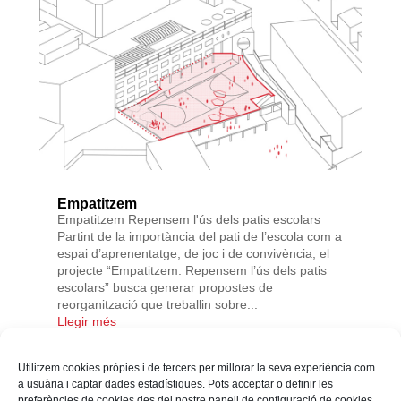
Empatitzem
Empatitzem Repensem l'ús dels patis escolars
Partint de la importància del pati de l’escola com a
espai d’aprenentatge, de joc i de convivència, el
projecte “Empatitzem. Repensem l’ús dels patis
escolars” busca generar propostes de
reorganització que treballin sobre...
Llegir més
Utilitzem cookies pròpies i de tercers per millorar la seva experiència com
« Altres Projectes
Next Entries »
a usuària i captar dades estadístiques. Pots acceptar o definir les
preferències de cookies des del nostre panell de configuració de cookies.