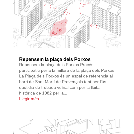
Repensem la plaça dels Porxos
Repensem la plaça dels Porxos Procés
participatiu per a la millora de la plaça dels Porxos
La Plaça dels Porxos és un espai de referència al
barri de Sant Martí de Provençals tant per l’ús
quotidià de trobada veïnal com per la lluita
històrica de 1982 per la...
Llegir més