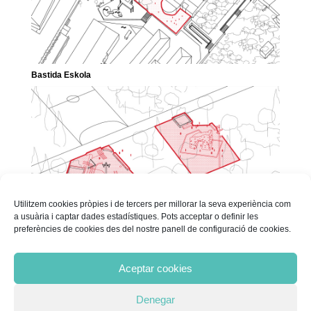
Bastida Eskola
Utilitzem cookies pròpies i de tercers per millorar la seva experiència com
a usuària i captar dades estadístiques. Pots acceptar o definir les
preferències de cookies des del nostre panell de configuració de cookies.
Co-disseny d’un skatepark i un rocòdrom
Aceptar cookies
« Older Entries
Següents Projectes
Denegar