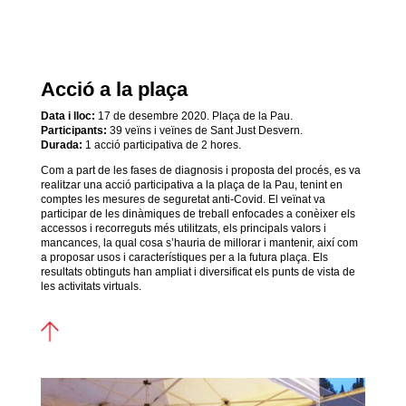
Acció a la plaça
Data i lloc:
17 de desembre 2020. Plaça de la Pau.
Participants:
39 veïns i veïnes de Sant Just Desvern.
Durada:
1 acció participativa de 2 hores.
Com a part de les fases de diagnosis i proposta del procés, es va
realitzar una acció participativa a la plaça de la Pau, tenint en
comptes les mesures de seguretat anti-Covid. El veïnat va
participar de les dinàmiques de treball enfocades a conèixer els
accessos i recorreguts més utilitzats, els principals valors i
mancances, la qual cosa s’hauria de millorar i mantenir, així com
a proposar usos i característiques per a la futura plaça. Els
resultats obtinguts han ampliat i diversificat els punts de vista de
les activitats virtuals.