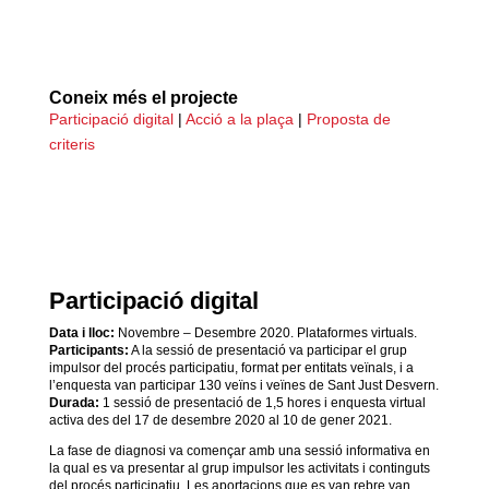
Coneix més el projecte
Participació digital
|
Acció a la plaça
|
Proposta de
criteris
Participació digital
Data i lloc:
Novembre – Desembre 2020. Plataformes virtuals.
Participants:
A la sessió de presentació va participar el grup
impulsor del procés participatiu, format per entitats veïnals, i a
l’enquesta van participar 130 veïns i veïnes de Sant Just Desvern.
Durada:
1 sessió de presentació de 1,5 hores i enquesta virtual
activa des del 17 de desembre 2020 al 10 de gener 2021.
La fase de diagnosi va començar amb una sessió informativa en
la qual es va presentar al grup impulsor les activitats i continguts
del procés participatiu. Les aportacions que es van rebre van