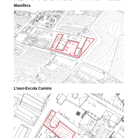
Mamífera
L’oasi-Escola Camins