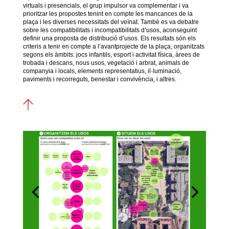
virtuals i presencials, el grup impulsor va complementar i va
prioritzar les propostes tenint en compte les mancances de la
plaça i les diverses necessitats del veïnat. També es va debatre
sobre les compatibilitats i incompatibilitats d’usos, aconseguint
definir una proposta de distribució d’usos. Els resultats són els
criteris a tenir en compte a l’avantprojecte de la plaça, organitzats
segons els àmbits: jocs infantils, esport i activitat física, àrees de
trobada i descans, nous usos, vegetació i arbrat, animals de
companyia i locals, elements representatius, il·luminació,
paviments i recorreguts, benestar i convivència, i altres.