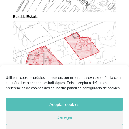
Bastida Eskola
Utilitzem cookies pròpies i de tercers per millorar la seva experiència com
a usuària i captar dades estadístiques. Pots acceptar o definir les
preferències de cookies des del nostre panell de configuració de cookies.
Co-disseny d’un skatepark i un rocòdrom
« Older Entries
Següents Projectes
Aceptar cookies
Denegar