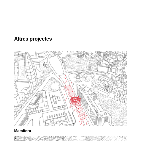
Altres projectes
Mamífera