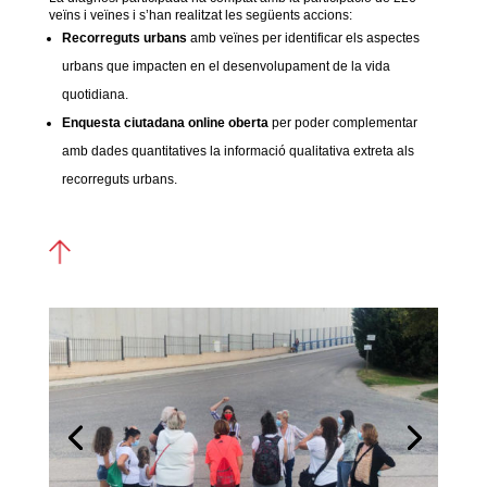
veïns i veïnes i s’han realitzat les següents accions:
Recorreguts urbans
amb veïnes per identificar els aspectes
urbans que impacten en el desenvolupament de la vida
quotidiana.
Enquesta ciutadana online oberta
per poder complementar
amb dades quantitatives la informació qualitativa extreta als
recorreguts urbans.