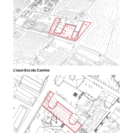
L’oasi-Escola Camins