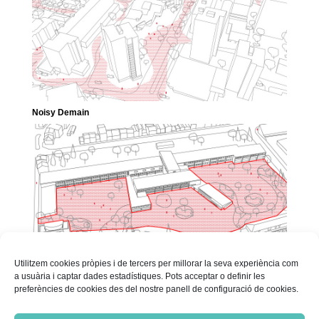
Noisy Demain
Utilitzem cookies pròpies i de tercers per millorar la seva experiència com
a usuària i captar dades estadístiques. Pots acceptar o definir les
preferències de cookies des del nostre panell de configuració de cookies.
Les Cours Buissonnières