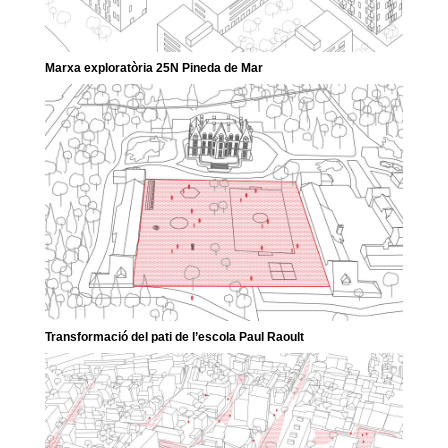
Marxa exploratòria 25N Pineda de Mar
Transformació del pati de l’escola Paul Raoult