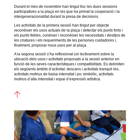
Durant el mes de novembre han tingut lloc les dues sessions
participatives a la plaça en les que ha primat la cooperació i la
intergeneracionalitat durant la presa de decisions.
Les activitats de la primera sessió han tingut per objecte
reconèixer els usos actuals de la plaça i detectar els punts forts i
els punts febles, conèixer i reconèixer les necessitats i desitjos de
les criatures i els requeriments de les persones cuidadores i,
finalment, proposar nous usos per al plaça.
A la segona sessió s’ha reflexionat col·lectivament sobre la
ubicació dels usos i activitats proposats a la sessió anterior en
funció de les seves característiques i compatibilitats. Es delimiten
els següents àmbits d’activitat: descans i activitats tranquil·les,
activitats motrius de baixa intensitat i joc simbòlic, activitats
motrius d’alta intensitat i espai d’expressió artística.