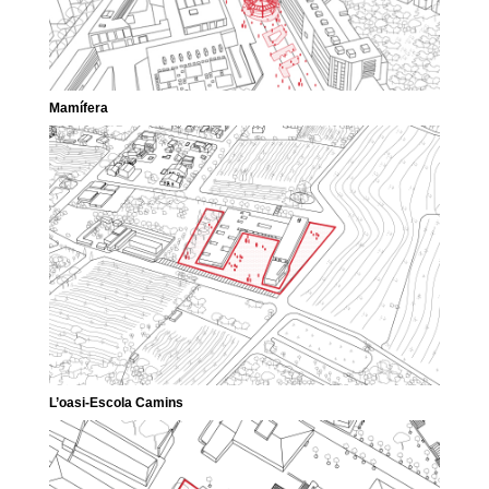
Mamífera
L’oasi-Escola Camins