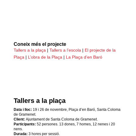
Coneix més el projecte
Tallers a la plaça
|
Tallers a l’escola
|
El projecte de la
Plaça
|
L’obra de la Plaça
|
La Plaça d’en Baró
Tallers a la plaça
Data i lloc:
19 i 26 de novembre, Plaça d’en Baró, Santa Coloma
de Gramenet.
Client:
Ajuntament de
Santa Coloma de Gramenet.
Participants:
52 persones. 13 dones, 7 homes, 12 nenes i 20
nens.
Durada:
3
hores per sessió.