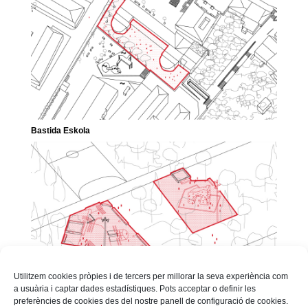
Bastida Eskola
Utilitzem cookies pròpies i de tercers per millorar la seva experiència com
a usuària i captar dades estadístiques. Pots acceptar o definir les
preferències de cookies des del nostre panell de configuració de cookies.