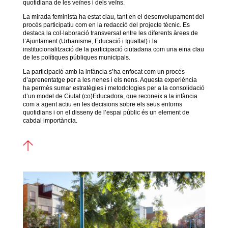
quotidiana de les veïnes i dels veïns.
La mirada feminista ha estat clau, tant en el desenvolupament del
procés participatiu com en la redacció del projecte tècnic. Es
destaca la col·laboració transversal entre les diferents àrees de
l’Ajuntament (Urbanisme, Educació i Igualtat) i la
institucionalització de la participació ciutadana com una eina clau
de les polítiques públiques municipals.
La participació amb la infància s’ha enfocat com un procés
d’aprenentatge per a les nenes i els nens. Aquesta experiència
ha permès sumar estratègies i metodologies per a la consolidació
d’un model de Ciutat (co)Educadora, que reconeix a la infància
com a agent actiu en les decisions sobre els seus entorns
quotidians i on el disseny de l’espai públic és un element de
cabdal importància.