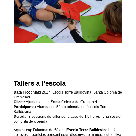
Tallers a l’escola
Data i lloc:
Maig 2017, Escola Torre Balldovina, Santa Coloma de
Gramenet.
Client:
Ajuntament de Santa Coloma de Gramenet.
Participants:
Alumnat de 5è de primària de l’escola Torre
Balldovina.
Durada:
3 sessions de taller per classe de 1,5 hores i una sessió
conjunta de cloenda.
Aquest cop l’alumnat de 5è de l’
Escola Torre Balldovina
ha fet
de joves urbanistes pensant nous dissenys de manera col·lectiva