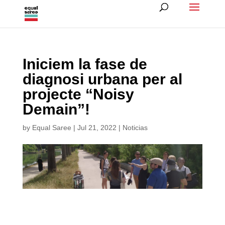
Iniciem la fase de
diagnosi urbana per al
projecte “Noisy
Demain”!
by
Equal Saree
|
Jul 21, 2022
|
Noticias