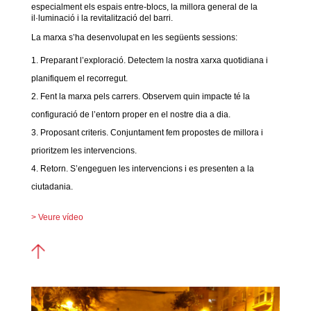
especialment els espais entre-blocs, la millora general de la
il·luminació i la revitalització del barri.
La marxa s’ha desenvolupat en les següents sessions:
Preparant l’exploració. Detectem la nostra xarxa quotidiana i
planifiquem el recorregut.
Fent la marxa pels carrers. Observem quin impacte té la
configuració de l’entorn proper en el nostre dia a dia.
Proposant criteris. Conjuntament fem propostes de millora i
prioritzem les intervencions.
Retorn. S’engeguen les intervencions i es presenten a la
ciutadania.
> Veure vídeo