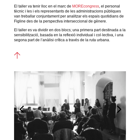
El taller va tenir lloc en el marc de
MOREcongress
, el personal
tècnic i les i els representants de les administracions públiques
van treballar conjuntament per analitzar els espais quotidians de
Figline des de la perspectiva interseccional de gènere.
El taller es va dividir en dos blocs; una primera part destinada a la
sensibilització, basada en la reflexió individual i col·lectiva, i una
segona part de l’anàlisi crítica a través de la ruta urbana.