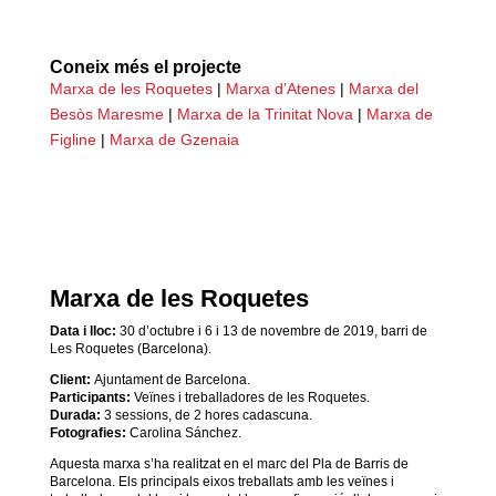
Coneix més el projecte
Marxa de les Roquetes
|
Marxa d’Atenes
|
Marxa del
Besòs Maresme
|
Marxa de la Trinitat Nova
|
Marxa de
Figline
|
Marxa de Gzenaia
Marxa de les Roquetes
Data i lloc:
30 d’octubre i 6 i 13 de novembre de 2019, barri de
Les Roquetes (Barcelona).
Client:
Ajuntament de Barcelona.
Participants:
Veïnes i treballadores de les Roquetes.
Durada:
3 sessions, de 2 hores cadascuna.
Fotografies:
Carolina Sánchez.
Aquesta marxa s’ha realitzat en el marc del Pla de Barris de
Barcelona. Els principals eixos treballats amb les veïnes i