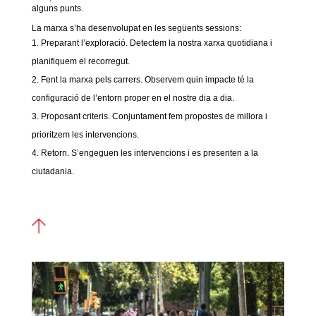
alguns punts.
La marxa s’ha desenvolupat en les següents sessions:
Preparant l’exploració. Detectem la nostra xarxa quotidiana i
planifiquem el recorregut.
Fent la marxa pels carrers. Observem quin impacte té la
configuració de l’entorn proper en el nostre dia a dia.
Proposant criteris. Conjuntament fem propostes de millora i
prioritzem les intervencions.
Retorn. S’engeguen les intervencions i es presenten a la
ciutadania.