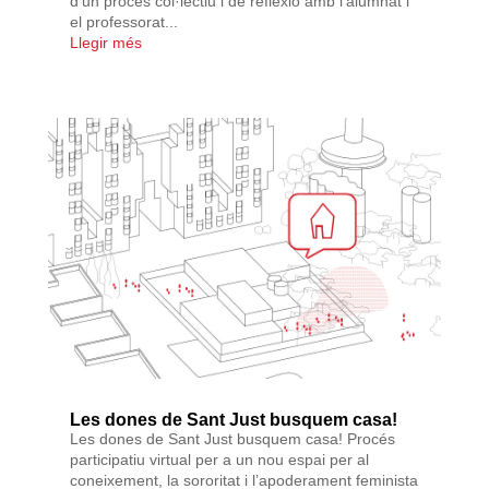
d'un procés col·lectiu i de reflexió amb l'alumnat i
el professorat...
Llegir més
Les dones de Sant Just busquem casa!
Les dones de Sant Just busquem casa! Procés
participatiu virtual per a un nou espai per al
coneixement, la sororitat i l’apoderament feminista