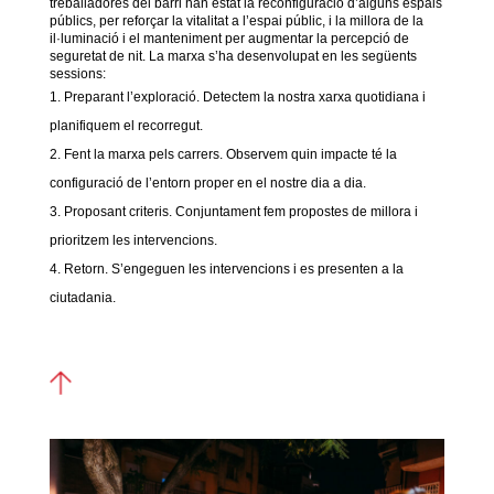
treballadores del barri han estat la reconfiguració d’alguns espais
públics, per reforçar la vitalitat a l’espai públic, i la millora de la
il·luminació i el manteniment per augmentar la percepció de
seguretat de nit. La marxa s’ha desenvolupat en les següents
sessions:
Preparant l’exploració. Detectem la nostra xarxa quotidiana i
planifiquem el recorregut.
Fent la marxa pels carrers. Observem quin impacte té la
configuració de l’entorn proper en el nostre dia a dia.
Proposant criteris. Conjuntament fem propostes de millora i
prioritzem les intervencions.
Retorn. S’engeguen les intervencions i es presenten a la
ciutadania.