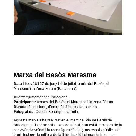
Marxa del Besòs Maresme
Data i lloc:
18 i 27 de juny i 4 de juliol, barris del Besòs, el
Maresme i la Zona Fòrum (Barcelona).
Client:
Ajuntament de Barcelona.
Participants:
Veïnes del Besòs, el Maresme i la zona Fòrum.
Durada:
3 sessions, d’entre 2 i 3 hores cadascuna.
Fotografies:
Conchi Berenguer Urruita.
Aquesta marxa s’ha realitzat en el marc del Pla de Barris de
Barcelona.
Els principals eixos de treball han estat la millora de la
convivència veïnal i la reconfiguració d’alguns espais públics del
barri, incloent la millora de la il·luminació i el manteniment en