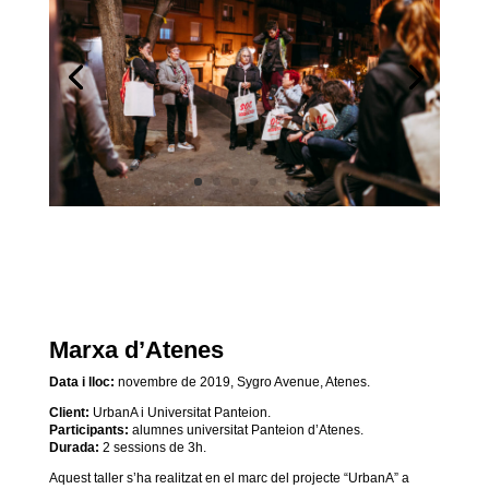
Marxa d’Atenes
Data i lloc:
novembre de 2019, Sygro Avenue, Atenes.
Client:
UrbanA i
Universitat Panteion.
Participants:
alumnes universitat Panteion d’Atenes.
Durada:
2 sessions de 3h.
Aquest taller s’ha realitzat en el marc del projecte “UrbanA” a