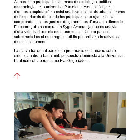
Atenes. Han participat les alumnes de sociologia, política i
antropologia de la universitat Panteion d’Atenes. L’objectiu
d’aquesta exploració ha estat analitzar els espais urbans a través
de l’experiència directa de les participants per ajudar-nos a
comprendre les desigualtats de gènere des d’una altra dimensió.
El recorregut s’ha centrat en Sygro Avenue, ja que és una via
d’alta velocitat i tots els encreuaments es fan per passos
subterranis i és el recorregut quotidià per arribar a la universitat
de moltes alumnes.
La marxa ha format part d’una preparació de formació sobre
eines d’anàlisi urbana amb perspectiva feminista a la Universitat
Panteion col·laborant amb Eva Grigoriadou.