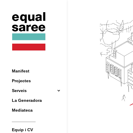
Manifest
Projectes
Serveis
La Generadora
Mediateca
__________
Equip i CV