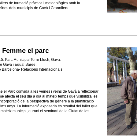
allers de formació pràctica i metodològica amb la
veïnes dels municipis de Gavà i Granollers.
ió Femme el parc
5. Parc Municipal Torre Lluch, Gavà.
e Gavà i Equal Saree.
e Barcelona- Relacions Internacionals
e el Parc convida a les veïnes i veïns de Gavà a reflexionar
e afecta el seu dia a dia al mateix temps que visibilitza les
ncorporació de la perspectiva de gènere a la planificació
tims anys. La informació exposada és resultat del taller que
 mateix municipi, durant el seminari de la Ciutat de les