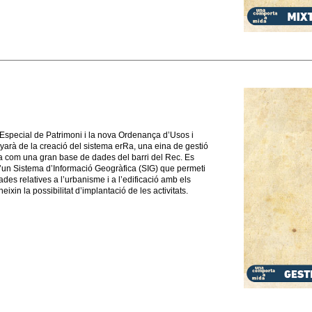
 Especial de Patrimoni i la nova Ordenança d’Usos i
yarà de la creació del sistema erRa, una eina de gestió
na com una gran base de dades del barri del Rec. Es
d’un Sistema d’Informació Geogràfica (SIG) que permeti
des relatives a l’urbanisme i a l’edificació amb els
ixin la possibilitat d’implantació de les activitats.