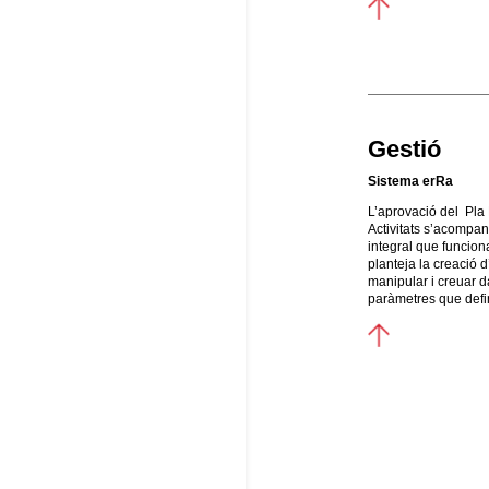
Gestió
Sistema erRa
L’aprovació del Pla
Activitats s’acompan
integral que funcio
planteja la creació 
manipular i creuar da
paràmetres que define