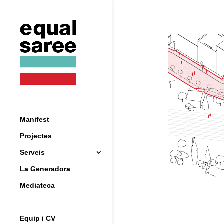
Manifest
Projectes
Serveis
La Generadora
Mediateca
__________
Equip i CV