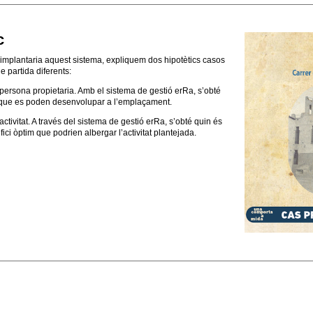
c
implantaria aquest sistema, expliquem dos hipotètics casos
e partida diferents:
persona propietaria. Amb el sistema de gestió erRa, s’obté
ats que es poden desenvolupar a l’emplaçament.
ctivitat. A través del sistema de gestió erRa, s’obté quin és
fici òptim que podrien albergar l’activitat plantejada.