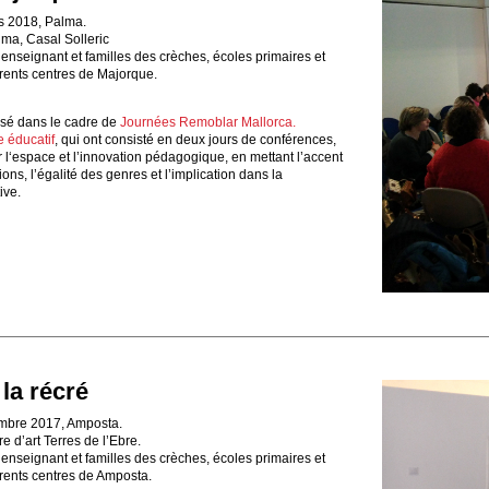
s 2018, Palma.
lma, Casal Solleric
enseignant et familles des crèches, écoles primaires et
rents centres de Majorque.
lisé dans le cadre de
Journées Remoblar Mallorca.
 éducatif
, qui ont consisté en deux jours de conférences,
ur l‘espace et l’innovation pédagogique, en mettant l’accent
ions, l’égalité des genres et l’implication dans la
ive.
 la récré
mbre 2017, Amposta.
e d’art Terres de l’Ebre.
enseignant et familles des crèches, écoles primaires et
érents centres de Amposta.