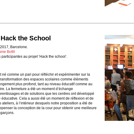
 Hack the School
 2017, Barcelone.
me Bofill
participantes au projet ‘Hack the school’.
st né comme un pari pour réfléchir et expérimenter sur la
a transformation des espaces scolaires comme éléments
angement plus profond, tant au niveau éducatif comme au
re. La fermeture a été un moment d’échange
rentissages et de solutions que les centres ont développé
éducative. Cela a aussi été un moment de réflexion et de
ts ateliers, à l’intérieur desquels notre proposition a été de
 repenser la conception de la cour pour obtenir une meilleure
t garçons.