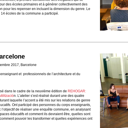
our des écoles primaires et à générer collectivement des
on pour les repenser en incluant la dimension du genre. Le
 14 écoles de la commune a participé.
arcelone
tembre 2017, Barcelone
enseignant et professionnels de l’architecture et du
alisé dans le cadre de la neuvième édition de
REHOGAR:
tilització
n. L’atelier s’est réalisé durant une des quatre
durant laquelle l’accent a été mis sur les relations de genre
ucatifs. Ont participé des personnes du corps enseignants,
c l’objectif de réaliser une enquête commune, en analysant
aces éducatifs et comment ils devraient être, quelles sont
si comment pouvoir les transformer et quelles expériences ont