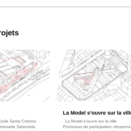
rojets
La Model s’ouvre sur la vill
École Santa Coloma
La Model s’ouvre sur la ville
omenade Salzereda
Processus de participation citoyenne