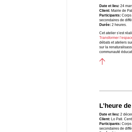
Date et lieu:
24 mar
Client:
Mairie de Pa
Participants:
Corps 
secondaires de diffé
Durée:
2 heures.
Cet atelier s’est réa
Transformer l’espace
débats et ateliers s
sur la renaturalisass
communauté éducat
L’heure de
Date et lieu:
2 déce
Client:
Lo Pati. Centr
Participants:
Corps 
secondaires de diff