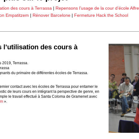
sation des cours à Terrassa
|
Repensons l’usage de la cour d’école Alf
ion Empatitzem
|
Rénover Barcelone
|
Fermeture Hack the School
l’utilisation des cours à
 2019, Terrassa.
rrassa
nants du primaire de différentes écoles de Terrassa.
premier contact avec les écoles de Terrassa pour entamer le
tic de leurs cours en intégrant la perspective de genre, en
le le travail effectué à Santa Coloma de Gramenet avec
em
».