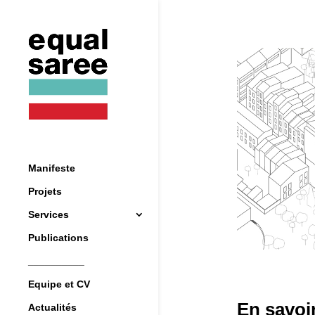
Manifeste
Projets
Services
Publications
__________
Equipe et CV
En savoir
Actualités