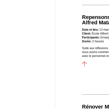
Repensons 
Alfred Mat
Date et lieu:
13 mar
Client:
École
Alfred
Participants:
Enseig
Durée:
2 heures
Suite aux réflexions
nous avons commencé
avec le personnel en
Rénover M