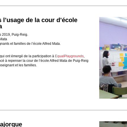
l’usage de la cour d’école
a
s 2019, Puig-Reig.
 Mata
nants et familles de l’école Alfred Mata.
 qui ont émergé de la participation à
EqualPlaygrounds
,
 à repenser la cour de l’école Alfred Mata de Puig-Reig
seignant et les familles.
ajorque