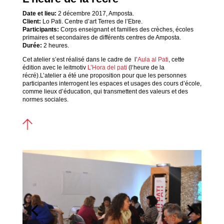
Date et lieu:
2 décembre 2017, Amposta.
Client:
Lo Pati. Centre d’art Terres de l’Ebre.
Participants:
Corps enseignant et familles des crèches, écoles
primaires et secondaires de différents centres de Amposta.
Durée:
2 heures.
Cet atelier s’est réalisé dans le cadre de l’
Aula al Pati
, cette
édition avec le leitmotiv
L’Hora del pati
(l‘heure de la
récré).L’atelier a été une proposition pour que les personnes
participantes interrogent les espaces et usages des cours d’école,
comme lieux d’éducation, qui transmettent des valeurs et des
normes sociales.