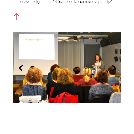
Le corps enseignant de 14 écoles de la commune a participé.