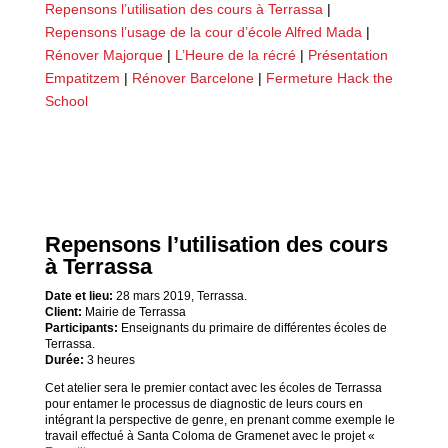
Repensons l’utilisation des cours à Terrassa
|
Repensons l’usage de la cour d’école Alfred Mada
|
Rénover Majorque
|
L’Heure de la récré
|
Présentation
Empatitzem
|
Rénover Barcelone
|
Fermeture Hack the
School
Repensons l’utilisation des cours
à Terrassa
Date et lieu:
28 mars 2019, Terrassa.
Client:
Mairie de Terrassa
Participants:
Enseignants du primaire de différentes écoles de
Terrassa.
Durée:
3
heures
Cet atelier sera le premier contact avec les écoles de Terrassa
pour entamer le processus de diagnostic de leurs cours en
intégrant la perspective de genre, en prenant comme exemple le
travail effectué à Santa Coloma de Gramenet avec le projet «