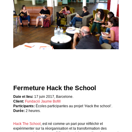
Fermeture Hack the School
Date et lieu:
17 juin 2017, Barcelone.
Client:
Fundació Jaume Bofill
Participants:
Écoles participantes au projet ‘Hack the school’.
Durée:
2 heures.
Hack The School
, est né comme un pari pour réfléchir et
expérimenter sur la réorganisation et la transformation des