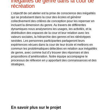
inégalités de genre dans la cour de
récréation
L’objectif de cet atelier est la prise de conscience des inégalités
qui se produisent dans la cour des écoles et générer
collectivement des critères de conception pour les repenser en
incluant la dimension du genre. Au travers de différentes
dynamiques nous analyserons les usages, les activités, et la
distribution des espaces de la cour et leur relation avec les
valeurs sociales, la hiérarchie des genres et les stéréotypes
sexistes. Les personnes participantes partageront leurs
expériences vécues dans la cour de leur école et mettrons en
commun les problématiques détectées en relation aux inégalités
de genre, avec comme but d’y trouver des réponses et des
propositions d’amélioration. Notre équipe accompagne le
processus de réflexion en y apportant des connaissances et des
stratégies.
En savoir plus sur le projet