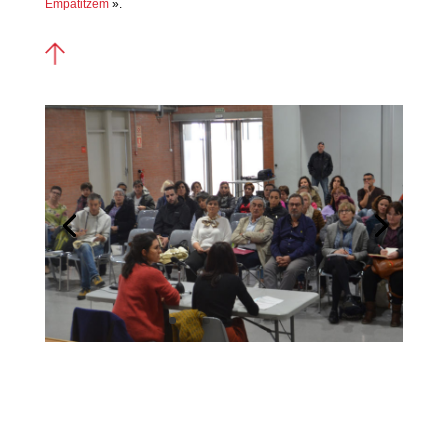
Empatitzem
».