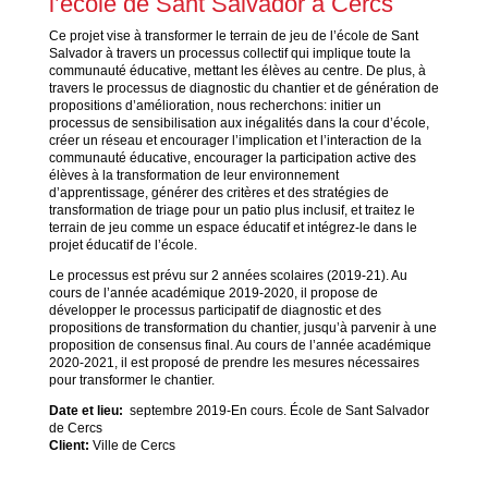
l’école de Sant Salvador à Cercs
Ce projet vise à transformer le terrain de jeu de l’école de Sant
Salvador à travers un processus collectif qui implique toute la
communauté éducative, mettant les élèves au centre. De plus, à
travers le processus de diagnostic du chantier et de génération de
propositions d’amélioration, nous recherchons: i
nitier un
processus de sensibilisation aux inégalités dans la cour d’école,
c
réer un réseau et encourager l’implication et l’interaction de la
communauté éducative, e
ncourager la participation active des
élèves à la transformation de leur environnement
d’apprentissage,
générer des critères et des stratégies de
transformation de triage pour un patio plus inclusif, et t
raitez le
terrain de jeu comme un espace éducatif et intégrez-le dans le
projet éducatif de l’école.
Le processus est prévu sur 2 années scolaires (2019-21). Au
cours de l’année académique 2019-2020, il propose de
développer le processus participatif de diagnostic et des
propositions de transformation du chantier, jusqu’à parvenir à une
proposition de consensus final. Au cours de l’année académique
2020-2021, il est proposé de prendre les mesures nécessaires
pour transformer le chantier.
Date et lieu:
septembre 2019-En cours. École de Sant Salvador
de Cercs
Client:
Ville de Cercs