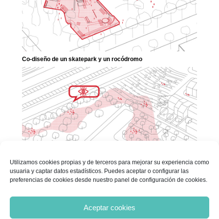
Co-diseño de un skatepark y un rocódromo
Utilizamos cookies propias y de terceros para mejorar su experiencia como
usuaria y captar datos estadísticos. Puedes aceptar o configurar las
preferencias de cookies desde nuestro panel de configuración de cookies.
GenerA
« Entradas más antiguas
Siguientes Proyectos
Aceptar cookies