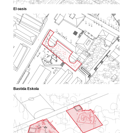
El oasis
Bastida Eskola