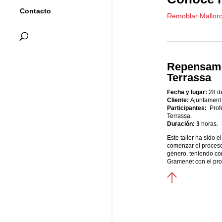
Contacto
Remoblar Mallor
Repensamos
Terrassa
Fecha y lugar:
28 d
Cliente:
Ajuntament
Participantes:
Prof
Terrassa.
Duración: 3
horas.
Este taller ha sido 
comenzar el proceso
género, teniendo co
Gramenet con el pro