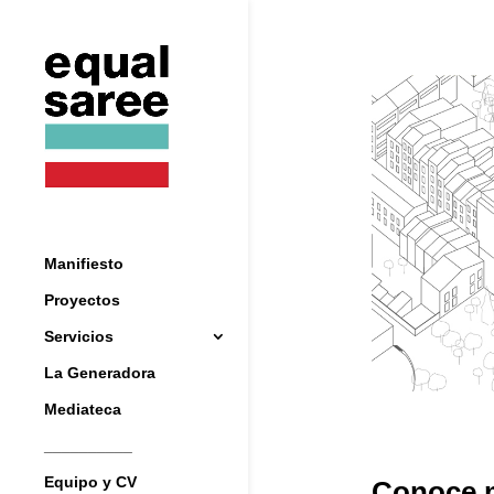
Manifiesto
Proyectos
Servicios
La Generadora
Mediateca
__________
Equipo y CV
Conoce m