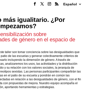
Español
 más igualitario. ¿Por
empezamos?
sensibilización sobre
ades de género en el espacio de
este taller son tomar conciencia sobre las desigualdades que
patio de las escuelas y generar colectivamente criterios de
sarlo incluyendo la dimensión de género. A través de
as, analizaremos los usos, las actividades y la distribución
tio y su relación con los valores sociales, la jerarquía de
reotipos sexistas. Las personas participantes compartirán las
das en el patio de su escuela y pondrán en común las
ectadas en relación a las desigualdades de género, con el fin
sta con propuestas de mejora. Nuestro equipo acompaña el
ión, aportando herramientas y estrategias.