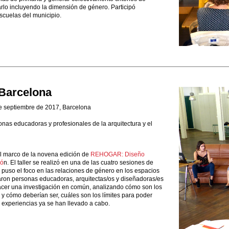
rlo incluyendo la dimensión de género. Participó
scuelas del municipio.
Barcelona
e septiembre de 2017, Barcelona
nas educadoras y profesionales de la arquitectura y el
el marco de la novena edición de
REHOGAR: Diseño
ió
n. El taller se realizó en una de las cuatro sesiones de
e puso el foco en las relaciones de género en los espacios
paron personas educadoras, arquitectas/os y diseñadoras/es
hacer una investigación en común, analizando cómo son los
y cómo deberían ser, cuáles son los límites para poder
 experiencias ya se han llevado a cabo.