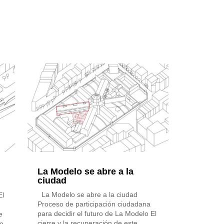
La Modelo se abre a la
ciudad
La Modelo se abre a la ciudad
El
Proceso de participación ciudadana
para decidir el futuro de La Modelo El
e
cierre y la recuperación de este
ño