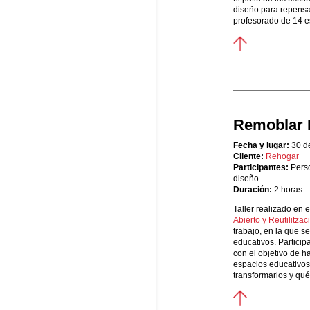
diseño para repensa
profesorado de 14 e
Remoblar 
Fecha y lugar:
30 d
Cliente:
Rehogar
Participantes:
Perso
diseño.
Duración:
2 horas.
Taller realizado en 
Abierto y Reutilitzac
trabajo, en la que s
educativos. Partici
con el objetivo de 
espacios educativos 
transformarlos y qué