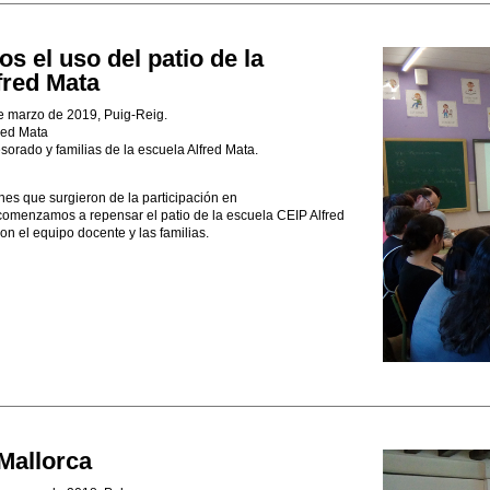
 el uso del patio de la
fred Mata
e marzo de 2019, Puig-Reig.
red Mata
sorado y familias de la escuela Alfred Mata.
iones que surgieron de la participación en
 comenzamos a repensar el patio de la escuela CEIP Alfred
n el equipo docente y las familias.
Mallorca