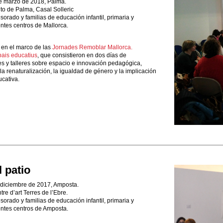
e marzo de 2018, Palma.
o de Palma, Casal Solleric
sorado y familias de educación infantil, primaria y
ntes centros de Mallorca.
ó en el marco de las
Jornades Remoblar Mallorca.
pais educatius
, que consistieron en dos días de
es y talleres sobre espacio e innovación pedagógica,
la renaturalización, la igualdad de género y la implicación
cativa.
l patio
 diciembre de 2017, Amposta.
tre d’art Terres de l’Ebre.
sorado y familias de educación infantil, primaria y
entes centros de Amposta.