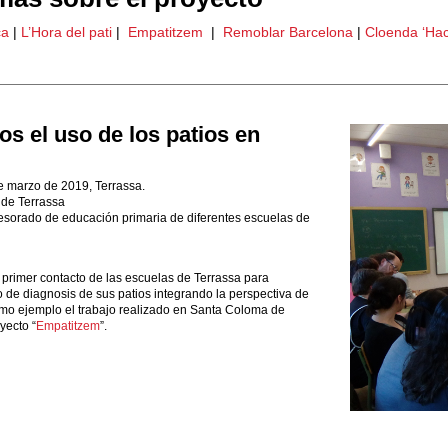
ca
|
L’Hora del pati
|
Empatitzem
|
Remoblar Barcelona
|
Cloenda ‘Hac
 el uso de los patios en
e marzo de 2019, Terrassa.
 de Terrassa
esorado de educación primaria de diferentes escuelas de
el primer contacto de las escuelas de Terrassa para
 de diagnosis de sus patios integrando la perspectiva de
mo ejemplo el trabajo realizado en Santa Coloma de
yecto “
Empatitzem
”.