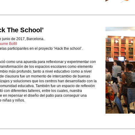
ck The School’
e junio de 2017, Barcelona.
ume Bofill
las participantes en el proyecto ‘Hack the school’.
ació como una apuesta para reflexionar y experimentar con
 transformación de los espacios escolares como elemento
mbio más profundo, tanto a nivel educativo como a nivel
o de clausura fue un momento de intercambio de buenas
izajes y soluciones que los centros han desarrollado con la
 comunidad educativa. También fue un espacio de reflexión
ó con diferentes talleres, entre los cuales, nuestra
e en repensar el diseño del patio para conseguir una
 niñas y niños.