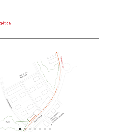
gética