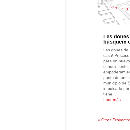
Les dones 
busquem c
Les dones de 
casa! Proceso p
para un nuevo
conocimiento, 
empoderamient
punto de encue
municipio de 
impulsado por
tiene...
Leer más
« Otros Proyecto