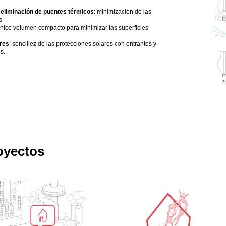
y eliminación de puentes térmicos
: minimización de las
s.
único volumen compacto para minimizar las superficies
res
: sencillez de las protecciones solares con entrantes y
s.
oyectos