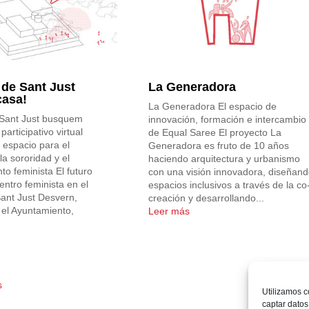
de Sant Just
La Generadora
asa!
La Generadora El espacio de
Sant Just busquem
innovación, formación e intercambio
articipativo virtual
de Equal Saree El proyecto La
 espacio para el
Generadora es fruto de 10 años
la sororidad y el
haciendo arquitectura y urbanismo
o feminista El futuro
con una visión innovadora, diseñan
ntro feminista en el
espacios inclusivos a través de la co
Sant Just Desvern,
creación y desarrollando...
 el Ayuntamiento,
Leer más
s
Utilizamos c
captar datos