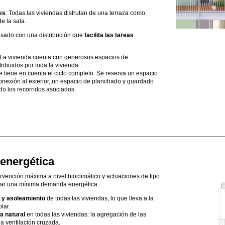
es
: Todas las viviendas disfrutan de una terraza como
e la sala.
sado con una distribución que
facilita las tareas
 La vivienda cuenta con generosos espacios de
ibuidos por toda la vivienda.
Se tiene en cuenta el ciclo completo. Se reserva un espacio
onexión al exterior, un espacio de planchado y guardado
o los recorridos asociados.
 energética
rvención máxima a nivel bioclimático y actuaciones de tipo
zar una mínima demanda energética.
 y asoleamiento
de todas las viviendas, lo que lleva a la
lar.
a natural
en todas las viviendas: la agregación de las
la ventilación cruzada.