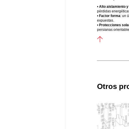
•
Alto aislamiento 
pérdidas energética
•
Factor forma
: un 
expuestas.
•
Protecciones sola
persianas orientable
Otros pr