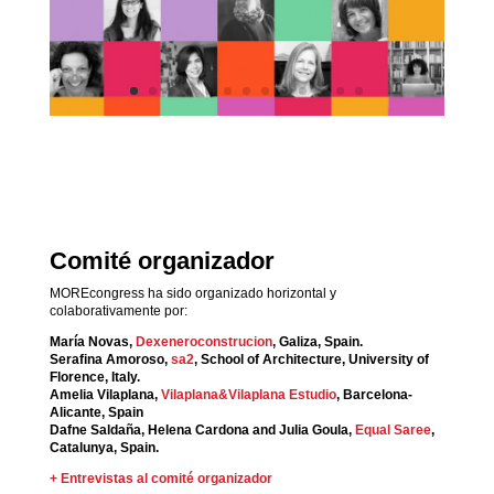
Comité organizador
MOREcongress ha sido organizado horizontal y
colaborativamente por:
María Novas,
Dexeneroconstrucion
, Galiza, Spain.
Serafina Amoroso,
sa2
, School of Architecture, University of
Florence, Italy.
Amelia Vilaplana,
Vilaplana&Vilaplana Estudio
, Barcelona-
Alicante, Spain
Dafne Saldaña, Helena Cardona and Julia Goula,
Equal Saree
,
Catalunya, Spain.
+ Entrevistas al comité organizador