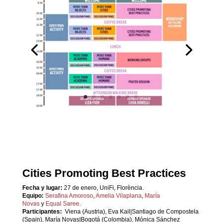
Cities Promoting Best Practices
Fecha y lugar:
27 de enero, UniFi, Florència.
Equipo:
Serafina Amoroso
,
Amelia Vilaplana
,
María
Novas
y
Equal Saree
.
Participantes:
Viena (Austria), Eva Kail|Santiago de Compostela
(Spain), María Novas|Bogotá (Colombia), Mónica Sánchez