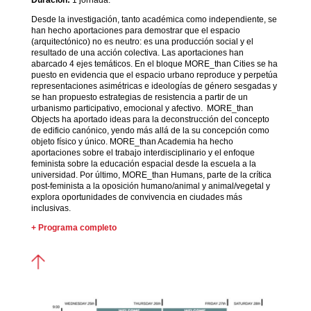
Desde la investigación, tanto académica como independiente, se
han hecho aportaciones para demostrar que el espacio
(arquitectónico) no es neutro: es una producción social y el
resultado de una acción colectiva. Las aportaciones han
abarcado 4 ejes temáticos. En el bloque MORE_than Cities se ha
puesto en evidencia que el espacio urbano reproduce y perpetúa
representaciones asimétricas e ideologías de género sesgadas y
se han propuesto estrategias de resistencia a partir de un
urbanismo participativo, emocional y afectivo. MORE_than
Objects ha aportado ideas para la deconstrucción del concepto
de edificio canónico, yendo más allá de la su concepción como
objeto físico y único. MORE_than Academia ha hecho
aportaciones sobre el trabajo interdisciplinario y el enfoque
feminista sobre la educación espacial desde la escuela a la
universidad. Por último, MORE_than Humans, parte de la crítica
post-feminista a la oposición humano/animal y animal/vegetal y
explora oportunidades de convivencia en ciudades más
inclusivas.
+
Programa completo