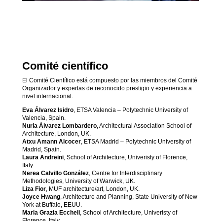
Comité científico
El Comité Científico está compuesto por las miembros del Comité
Organizador y expertas de reconocido prestigio y experiencia a
nivel internacional.
Eva Álvarez Isidro
, ETSA Valencia – Polytechnic University of
Valencia, Spain.
Nuria Álvarez Lombardero
, Architectural Association School of
Architecture, London, UK.
Atxu Amann Alcocer
, ETSA Madrid – Polytechnic University of
Madrid, Spain.
Laura Andreini
, School of Architecture, Univeristy of Florence,
Italy.
Nerea Calvillo González
, Centre for Interdisciplinary
Methodologies, University of Warwick, UK.
Liza Fior
, MUF architecture/art, London, UK.
Joyce Hwang
, Architecture and Planning, State University of New
York at Buffalo, EEUU.
Maria Grazia Eccheli
, School of Architecture, Univeristy of
Florence, Italy.