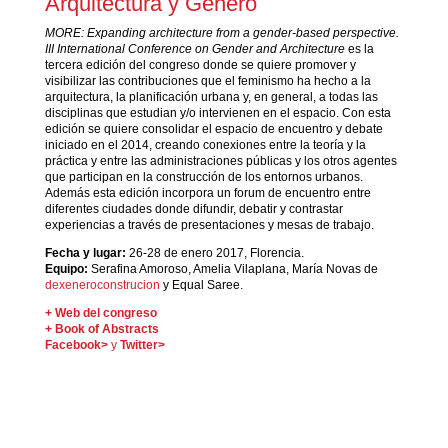
Arquitectura y Género
MORE: Expanding architecture from a gender-based perspective.
III International Conference on Gender and Architecture
es la
tercera edición del congreso donde se quiere promover y
visibilizar las contribuciones que el feminismo ha hecho a la
arquitectura, la planificación urbana y, en general, a todas las
disciplinas que estudian y/o intervienen en el espacio. Con esta
edición se quiere consolidar el espacio de encuentro y debate
iniciado en el 2014, creando conexiones entre la teoría y la
práctica y entre las administraciones públicas y los otros agentes
que participan en la construcción de los entornos urbanos.
Además esta edición incorpora un forum de encuentro entre
diferentes ciudades donde difundir, debatir y contrastar
experiencias a través de presentaciones y mesas de trabajo.
Fecha y lugar:
26-28 de enero 2017, Florencia.
Equipo:
Serafina Amoroso, Amelia Vilaplana, María Novas de
dexeneroconstrucion
y Equal Saree.
+
Web del congreso
+ Book of Abstracts
Facebook
>
y
Twitter
>