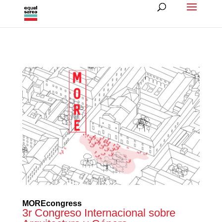
MOREcongress
3r Congreso Internacional sobre