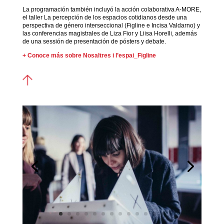
La programación también incluyó la acción colaborativa A-MORE,
el taller La percepción de los espacios cotidianos desde una
perspectiva de género interseccional (Figline e Incisa Valdarno) y
las conferencias magistrales de Liza Fior y Liisa Horelli, además
de una sessión de presentación de pósters y debate.
+ Conoce más sobre Nosaltres i l’espai_Figline