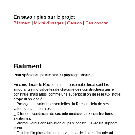
En savoir plus sur le projet
Bâtiment
|
Mixité d’usages
|
Gestion
|
Cas concret
Bâtiment
Plan spécial du patrimoine et paysage urbain.
En considérant le Rec comme un ensemble dépassant les
singularités individuelles de chacune des constructions qui le
constitue, mais aussi comme une superposition de réseaux, notre
proposition vise à :
_ Protéger les valeurs essentielles du Rec, au-delà de ses
valeurs architecturales.
_ Offrir des conditions de sécurité juridique aux constructions
existantes.
_ Promouvoir la conservation du parc construit avec un support
fiscal.
_ Faciliter l’implantation de nouvelles activités en s’inscrivant