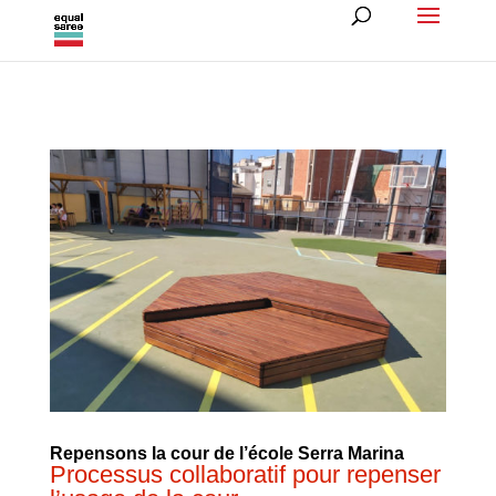
Repensons la cour de l’école Serra Marina
Processus collaboratif pour repenser