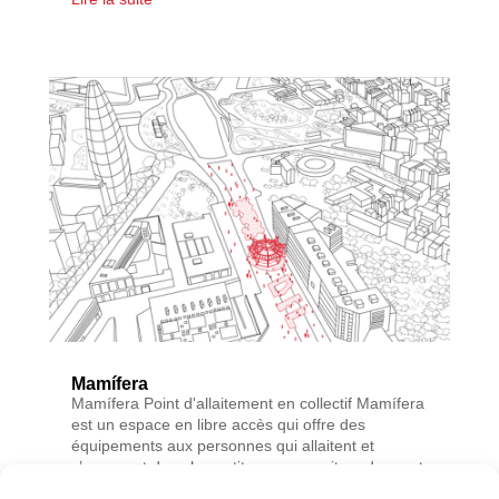
Mamífera
Mamífera Point d'allaitement en collectif Mamífera
est un espace en libre accès qui offre des
équipements aux personnes qui allaitent et
s’occupent des plus petits, que ce soit en donnant
le sein, le biberon ou par d'autres méthodes. C'est