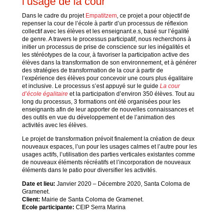
l’usage de la cour
Dans le cadre du projet
Empatitzem
, ce projet a pour objectif de
repenser la cour de l’école à partir d’un processus de réflexion
collectif avec les élèves et les enseignant.e.s, basé sur l’égalité
de genre. A travers le processus participatif, nous recherchons à
initier un processus de prise de conscience sur les inégalités et
les stéréotypes de la cour, à favoriser la participation active des
élèves dans la transformation de son environnement, et à générer
des stratégies de transformation de la cour à partir de
l’expérience des élèves pour concevoir une cours plus égalitaire
et inclusive. Le processus s’est appuyé sur le guide
La cour
d’école égalitaire
et la participation d’environ 350 élèves. Tout au
long du processus, 3 formations ont été organisées pour les
enseignants afin de leur apporter de nouvelles connaissances et
des outils en vue du développement et de l’animation des
activités avec les élèves.
Le projet de transformation prévoit finalement la création de deux
nouveaux espaces, l’un pour les usages calmes et l’autre pour les
usages actifs, l’utilisation des parties verticales existantes comme
de nouveaux éléments récréatifs et l’incorporation de nouveaux
éléments dans le patio pour diversifier les activités.
Date et lieu:
Janvier 2020 – Décembre 2020, Santa Coloma de
Gramenet.
Client:
Mairie de Santa Coloma de Gramenet.
Ecole participante
:
CEIP Serra Marina