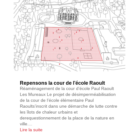
Repensons la cour de l’école Raoult
Réaménagement de la cour d’école Paul Raoult
Les Mureaux Le projet de désimperméabilisation
de la cour de l’école élémentaire Paul
Raoults’inscrit dans une démarche de lutte contre
les îlots de chaleur urbains et
derequestionnement de la place de la nature en
ville....
Lire la suite