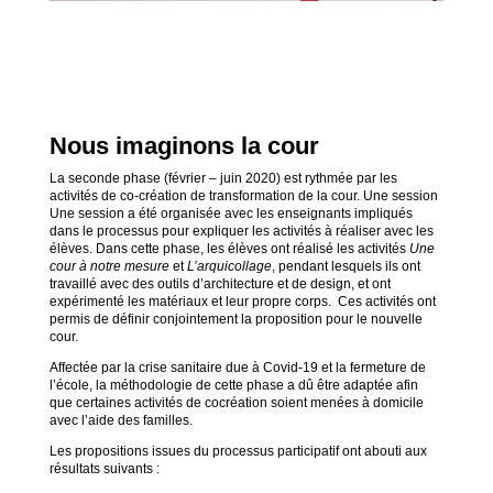
Nous imaginons la cour
La seconde phase (février – juin 2020) est rythmée par les
activités de co-création de transformation de la cour. Une session
Une session a été organisée avec les enseignants impliqués
dans le processus pour expliquer les activités à réaliser avec les
élèves. Dans cette phase, les élèves ont réalisé les activités
Une
cour à notre mesure
et
L’arquicollage
, pendant lesquels ils ont
travaillé avec des outils d’architecture et de design, et ont
expérimenté les matériaux et leur propre corps. Ces activités ont
permis de définir conjointement la proposition pour le nouvelle
cour.
Affectée par la crise sanitaire due à Covid-19 et la fermeture de
l’école, la méthodologie de cette phase a dû être adaptée afin
que certaines activités de cocréation soient menées à domicile
avec l’aide des familles.
Les propositions issues du processus participatif ont abouti aux
résultats suivants :