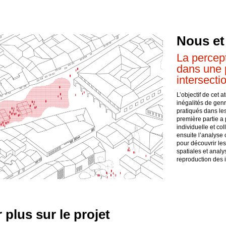
Nous et
La percep
dans une 
intersecti
L’objectif de cet a
inégalités de genr
pratiqués dans les
première partie a 
individuelle et co
ensuite l’analyse 
pour découvrir les
spatiales et anal
reproduction des i
 plus sur le projet