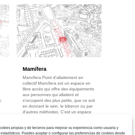
Mamífera
Mamífera Point d'allaitement en
collectif Mamífera est un espace en
libre accès qui offre des équipements
aux personnes qui allaitent et
c
s’occupent des plus petits, que ce soit
en donnant le sein, le biberon ou par
d'autres méthodes. C'est un espace
visible,...
Lire la suite
ookies propias y de terceros para mejorar su experiencia como usuaria y
 estadísticos. Puedes aceptar o configurar las preferencias de cookies desde