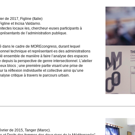
ier de 2017, Figline (Italie)
gline et Incisa Valdarno.
hitectes locaux·les, chercheur·euses participants à
résentants de l’administration publique.
ulé dans le cadre de MOREcongress, durant lequel
onnel technique et représentant·es des administrations
llé ensemble de manière à faire l’analyse des espaces
 depuis la perspective de genre intersectionnel. L’atelier
deux blocs ; une première partie visant une prise de
 la réflexion individuelle et collective ainsi qu’une
alyse critique à travers le parcours urbain.
évrier de 2015, Tanger (Maroc).