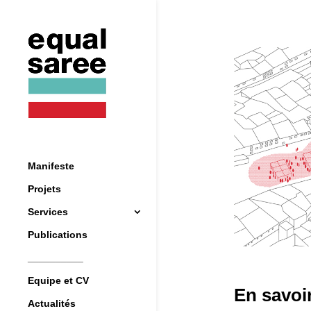
Manifeste
Projets
Services
Publications
__________
Equipe et CV
En savoir
Actualités