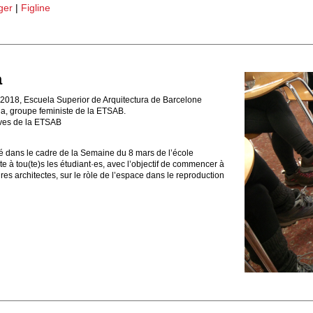
ger
|
Figline
a
2018, Escuela Superior de Arquitectura de Barcelone
a, groupe feministe de la ETSAB.
ves de la ETSAB
ulé dans le cadre de la Semaine du 8 mars de l’école
te à tou(te)s les étudiant·es, avec l’objectif de commencer à
res architectes, sur le ròle de l’espace dans le reproduction