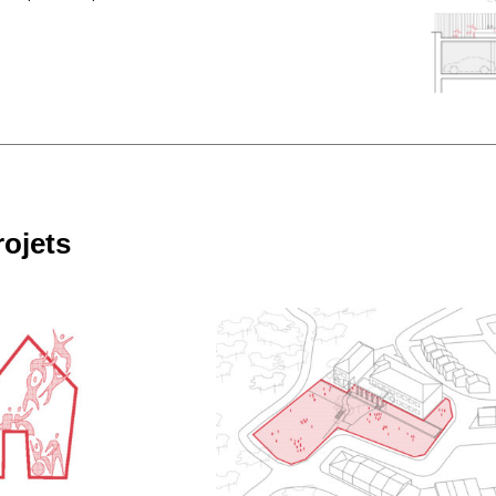
rojets