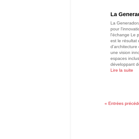
La Genera
La Generadora
pour l'innovati
l'échange Le 
est le résulta
d'architecture
une vision inn
espaces inclus
développant de
Lire la suite
« Entrées précéd