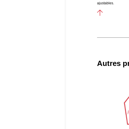
ajustables.
Autres p