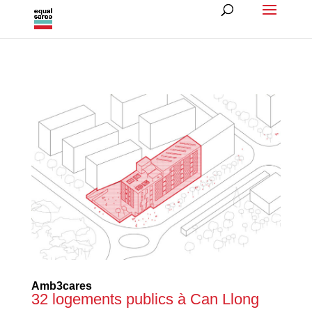
Amb3cares
32 logements publics à Can Llong