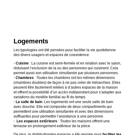
Logements
Les typologies ont été pensées pour faciliter la vie quotidienne
des divers usagers et espaces de coexistence.
· Cuisine
: La cuisine est semi-fermée et en relation avec le salon,
réduisant l’exclusion de la ou des personnes qui cuisinent. Cela
permet aussi son utilisation simultanée par plusieurs personnes.
· Chambres
: Toutes les chambres ont les mêmes dimensions
(chambres doubles) de façon à ne pas créer de hiérarchies. Elles
peuvent être facilement reliées à d’autres espaces de la maison
et offrent la possibilité d’un accès indépendant pour s’adapter aux
variations du modèle familial au fil du temps.
· La salle de bain
: Les logements ont une seule salle de bain
avec douche. Elle est composée de deux compartiments qui
permettent une utilisation simultanée et avec des dimensions
suffisantes pour permettre l’assistance à une personne.
· Les espaces extérieurs
: Toutes les maisons offrent une
terrasse en prolongement extérieur de la pièce.
De plus, la distributiondes espaces a été pensée pour
faciliter les