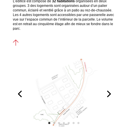
L’édifice est composé de
32 habitations
organisées en deux
groupes. 3 des logements sont organisées autour d’un palier
commun, éclairé et ventilé grâce à un patio au rez-de-chaussée.
Les 4 autres logements sont accessibles par une passerelle avec
vue sur l’espace commun de l’intérieur de la parcelle. Le volume
est en retrait au cinquième étage afin de mieux se fondre dans le
parc.