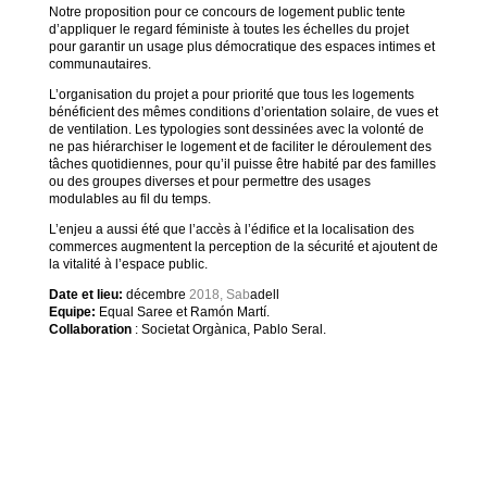
Notre proposition pour ce concours de logement public tente
d’appliquer le regard féministe à toutes les échelles du projet
pour garantir un usage plus démocratique des espaces intimes et
communautaires.
L’organisation du projet a pour priorité que tous les logements
bénéficient des mêmes conditions d’orientation solaire, de vues et
de ventilation. Les typologies sont dessinées avec la volonté de
ne pas hiérarchiser le logement et de faciliter le déroulement des
tâches quotidiennes, pour qu’il puisse être habité par des familles
ou des groupes diverses et pour permettre des usages
modulables au fil du temps.
L’enjeu a aussi été que l’accès à l’édifice et la localisation des
commerces augmentent la perception de la sécurité et ajoutent de
la vitalité à l’espace public.
Date et lieu:
décembre
2018, Sab
adell
Equipe:
Equal Saree et Ramón Martí.
Collaboration
: Societat Orgànica, Pablo Seral.