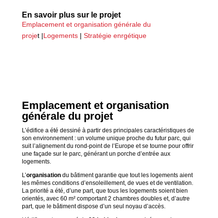
En savoir plus sur le projet
Emplacement et organisation générale du
proje
t |
Logements
|
Stratégie enrgétique
Emplacement et o
rganisation
générale du projet
L’édifice a été dessiné à partir des principales caractéristiques de
son environnement : un volume unique proche du futur parc, qui
suit l’alignement du rond-point de l’Europe et se tourne pour offrir
une façade sur le parc, générant un porche d’entrée aux
logements.
L’
organisation
du bâtiment garantie que tout les logements aient
les mêmes conditions d’ensoleillement, de vues et de ventilation.
La priorité a été, d’une part, que tous les logements soient bien
orientés, avec 60 m² comportant 2 chambres doubles et, d’autre
part, que le bâtiment dispose d’un seul noyau d’accès.