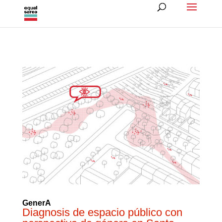
GenerA
Diagnosis de espacio público con