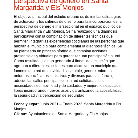
perspectiva de género en Santa
Margarida y Els Monjos
El objetivo principal del estudio urbano es definir las estrategias
de actuación y los criterios de diseño para la incorporación de la
perspectiva de género e interseccional en el espacio público de
Santa Margarida y Els Monjos. Se ha realizado una diagnosis
participativa con la combinación de diferentes técnicas que
permiten integrar las experiencias cotidianas de las personas que
habitan el municipio para complementar la diagnosis técnica. Se
ha planteado un proceso híbrido que combina acciones
presenciales y virtuales para garantizar una participación plural.
Como resultado, se han generado 4 líneas de actuación que
agrupan a diferentes acciones para alcanzar un municipio que
fomente una red de movilidad sostenible; genere entornos
entornos pacificados, inclusivos y diversos para la infancia;
adecue las calles principales de la red cotidiana a las
necesidades de movilidad y de cuidados; y mejore los espacios
libres incorporando nuevos usos y garantizando la accesibilidad,
la seguridad y la percepción de seguridad
Fecha y lugar:
Junio 2021 – Enero 2022. Santa Margarida y Els
Monjos
Cliente:
Ayuntamiento de Santa Margarida y Els Monjos.