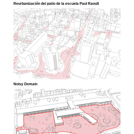
Reurbanización del patio de la escuela Paul Raoult
Noisy Demain