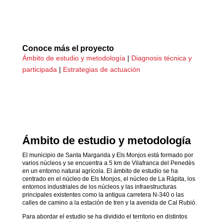
Conoce más el proyecto
Ámbito de estudio y metodología
|
Diagnosis técnica y
participada
|
Estrategias de actuación
Ámbito de estudio y metodología
El municipio de Santa Margarida y Els Monjos está formado por
varios núcleos y se encuentra a 5 km de Vilafranca del Penedès
en un entorno natural agrícola. El ámbito de estudio se ha
centrado en el núcleo de Els Monjos, el núcleo de La Ràpita, los
entornos industriales de los núcleos y las infraestructuras
principales existentes como la antigua carretera N-340 o las
calles de camino a la estación de tren y la avenida de Cal Rubió.
Para abordar el estudio se ha dividido el territorio en distintos