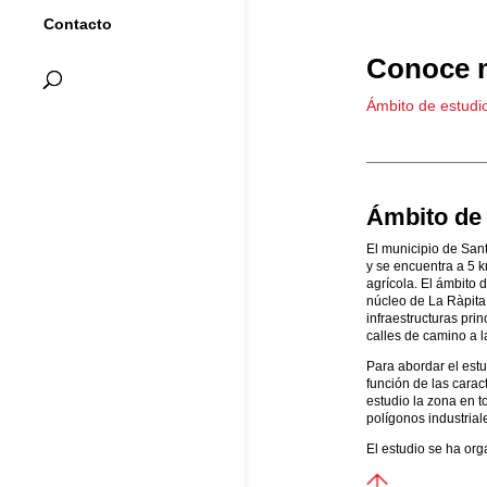
Contacto
Conoce m
Ámbito de estudi
Ámbito de 
El municipio de San
y se encuentra a 5 
agrícola. El ámbito 
núcleo de La Ràpita,
infraestructuras pri
calles de camino a l
Para abordar el estud
función de las carac
estudio la zona en t
polígonos industrial
El estudio se ha org