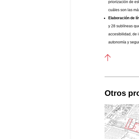
priorización de es
cuáles son las má
Elaboración de lí
y 28 sublíneas que
accesibilidad, de 
autonomía y segur
Otros pr