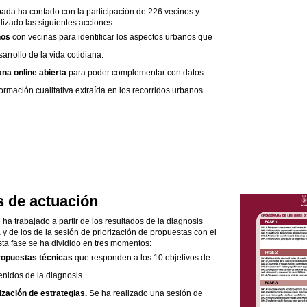
pada ha contado con la participación de 226 vecinos y
lizado las siguientes acciones:
nos
con vecinas para identificar los aspectos urbanos que
arrollo de la vida cotidiana.
na online abierta
para poder complementar con datos
nformación cualitativa extraída en los recorridos urbanos.
s de actuación
 ha trabajado a partir de los resultados de la diagnosis
a y de los de la sesión de priorización de propuestas con el
ta fase se ha dividido en tres momentos:
ropuestas técnicas
que responden a los 10 objetivos de
enidos de la diagnosis.
rización de estrategias.
Se ha realizado una sesión de