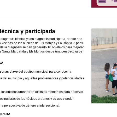
técnica y participada
 diagnosis técnica y una diagnosis participada, donde han
y vecinas de los núcleos de Els Monjos y La Ràpita. A partir
 de la diagnosis se han generado 10 objetivos para mejorar
de Santa Margarida y Els Monjos desde una perspectiva de
CA
rsonas clave
del equipo municipal para conocer la
da del municipio y aquellas problemáticas y potencialidades
 los núcleos urbanos en distintos momentos para observar
raestructuras de los núcleos urbanos y su uso y poder
na perspectiva de género e interseccional.
CIPADA