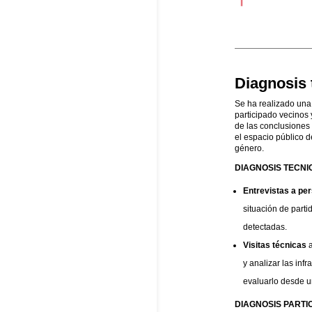
Diagnosis 
Se ha realizado una
participado vecinos 
de las conclusiones
el espacio público 
género.
DIAGNOSIS TECNI
Entrevistas a pe
situación de parti
detectadas.
Visitas técnicas
a
y analizar las inf
evaluarlo desde u
DIAGNOSIS PARTI