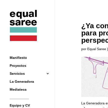
¿Ya con
para pr
perspec
por
Equal Saree
Manifiesto
Proyectos
Servicios
La Generadora
Mediateca
__________
La Generadora es
Equipo y CV