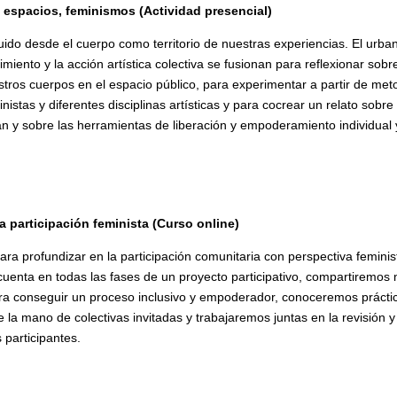
espacios, feminismos (Actividad presencial)
uido desde el cuerpo como territorio de nuestras experiencias. El urba
miento y la acción artística colectiva se fusionan para reflexionar sobr
estros cuerpos en el espacio público, para experimentar a partir de met
inistas y diferentes disciplinas artísticas y para cocrear un relato sobre 
n y sobre las herramientas de liberación y empoderamiento individual y
 participación feminista (Curso online)
para profundizar en la participación comunitaria con perspectiva femini
uenta en todas las fases de un proyecto participativo, compartiremos
para conseguir un proceso inclusivo y empoderador, conoceremos prácti
e la mano de colectivas invitadas y trabajaremos juntas en la revisión y
 participantes.