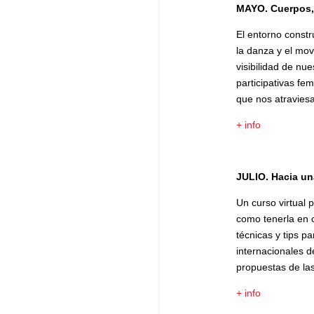
MAYO. Cuerpos, 
El entorno constr
la danza y el movi
visibilidad de nu
participativas fem
que nos atraviesa
+ info
JULIO. Hacia una
Un curso virtual 
como tenerla en c
técnicas y tips 
internacionales d
propuestas de las
+ info