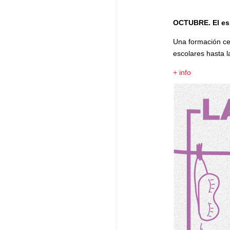
OCTUBRE. El esp
Una formación cen
escolares hasta l
+ info