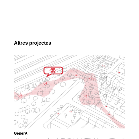
Altres projectes
GenerA