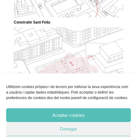
Construïm Sant Feliu
Utilitzem cookies pròpies i de tercers per millorar la seva experiència com
a usuària i captar dades estadístiques. Pots acceptar o definir les
preferències de cookies des del nostre panell de configuració de cookies.
Imaginem la plaça 17 de Setembre
« Older Entries
Següents Projectes
Aceptar cookies
Denegar