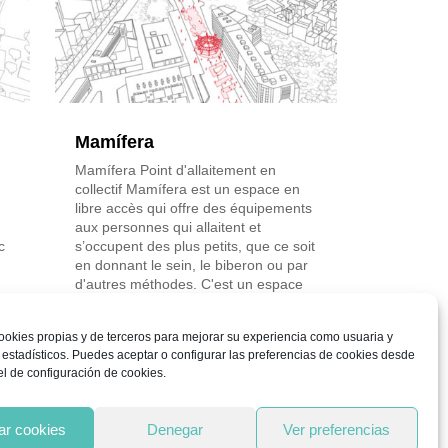
Mamífera
Mamífera Point d'allaitement en
collectif Mamífera est un espace en
libre accès qui offre des équipements
aux personnes qui allaitent et
c
s’occupent des plus petits, que ce soit
en donnant le sein, le biberon ou par
d'autres méthodes. C'est un espace
visible,...
Lire la suite
ookies propias y de terceros para mejorar su experiencia como usuaria y
 estadísticos. Puedes aceptar o configurar las preferencias de cookies desde
l de configuración de cookies.
ar cookies
Denegar
Ver preferencias