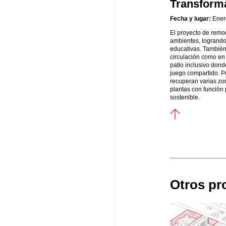
Transform
Fecha y lugar:
Enero
El proyecto de remo
ambientes, logrando
educativas. También 
circulación como en 
patio inclusivo dond
juego compartido. P
recuperan varias zo
plantas con función
sostenible.
Otros pr