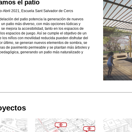
amos el patio
-Abril 2021, Escuela Sant Salvador de Cercs
delación del patio potencia la generación de nuevos
 un patio más diverso, con más opciones lúdicas y
se mejora la accesibilidad, tanto en los espacios de
los espacios de juego. Así se cumple el objetivo de un
e los niños con movilidad reducida pueden disfrutar del
or último, se generan nuevos elementos de sombra, se
nas de pavimento permeable y se plantan más árboles y
 pedagógica, generando un patio más naturalizado y
oyectos