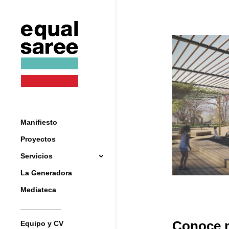
Manifiesto
Proyectos
Servicios
La Generadora
Mediateca
__________
Conoce m
Equipo y CV