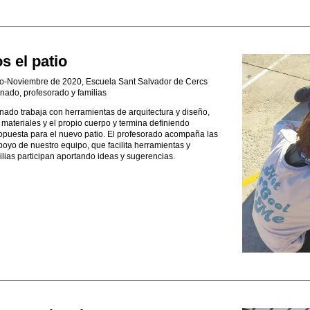
 el patio
-Noviembre de 2020, Escuela Sant Salvador de Cercs
nado, profesorado y familias
nado trabaja con herramientas de arquitectura y diseño,
materiales y el propio cuerpo y termina definiendo
opuesta para el nuevo patio. El profesorado acompaña las
poyo de nuestro equipo, que facilita herramientas y
milias participan aportando ideas y sugerencias.