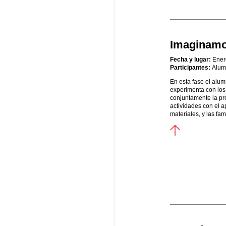
Imaginamos
Fecha y lugar:
Enero
Participantes:
Alum
En esta fase el alum
experimenta con los 
conjuntamente la pr
actividades con el a
materiales, y las fa